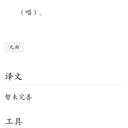
（
唱
）
。
元曲
译文
暂未完善
工具