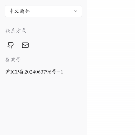
中文简体
联系方式
备案号
沪ICP备2024063796号-1